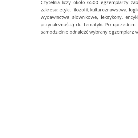
Czytelnia liczy około 6500 egzemplarzy zabe
zakresu: etyki, filozofii, kulturoznawstwa, log
wydawnictwa słownikowe, leksykony, encykl
przynależnością do tematyki. Po uprzednim w
samodzielnie odnaleźć wybrany egzemplarz w