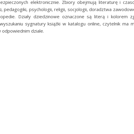
zpieczonych elektronicznie. Zbiory obejmują literaturę i cza
iki, pedagogiki, psychologii, religii, socjologii, doradztwa zawodo
opedie. Działy dziedzinowe oznaczone są literą i kolorem z
yszukaniu sygnatury książki w katalogu online, czytelnik ma 
 odpowiednim dziale.