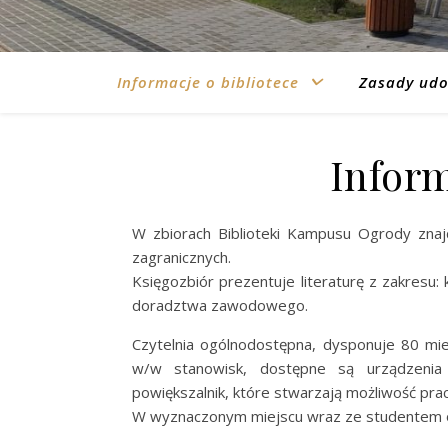
Informacje o bibliotece
Zasady udo
Inform
W zbiorach Biblioteki Kampusu Ogrody znajd
zagranicznych.
Księgozbiór prezentuje literaturę z zakresu: ku
doradztwa zawodowego.
Czytelnia ogólnodostępna, dysponuje 80 mi
w/w stanowisk, dostępne są urządzenia 
powiększalnik, które stwarzają możliwość pra
W wyznaczonym miejscu wraz ze studentem o