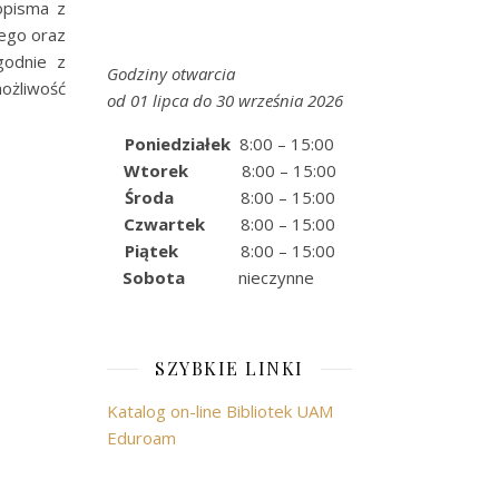
sopisma z
wego oraz
godnie z
Godziny otwarcia
możliwość
od 01 lipca do 30 września 2026
Poniedziałek
8:00 – 15:00
Wtorek
8:00 – 15:00
Środa
8:00 – 15:00
Czwartek
8:00 – 15:00
Piątek
8:00 – 15:00
Sobota
nieczynne
SZYBKIE LINKI
Katalog on-line Bibliotek UAM
Eduroam