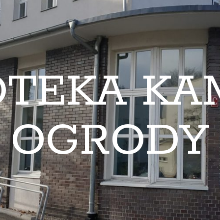
OTEKA K
OGRODY